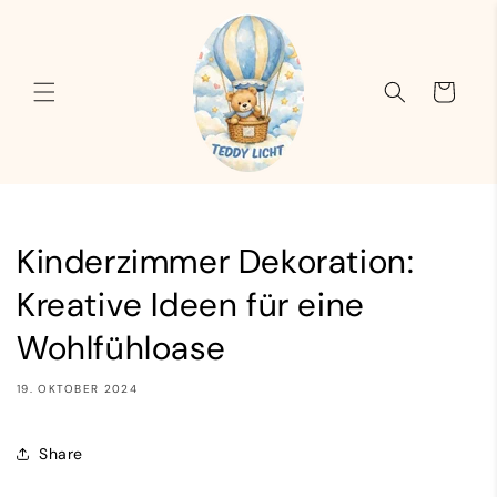
Direkt
zum
Inhalt
Warenkorb
Kinderzimmer Dekoration:
Kreative Ideen für eine
Wohlfühloase
19. OKTOBER 2024
Share