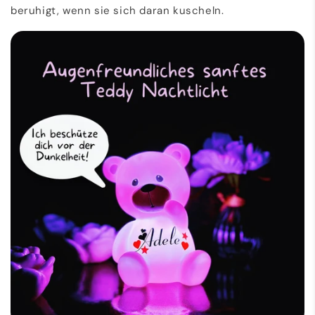
beruhigt, wenn sie sich daran kuscheln.