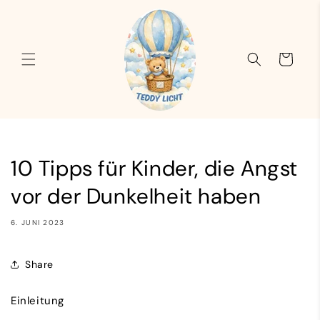
Direkt
zum
Inhalt
Warenkorb
10 Tipps für Kinder, die Angst
vor der Dunkelheit haben
6. JUNI 2023
Share
Einleitung